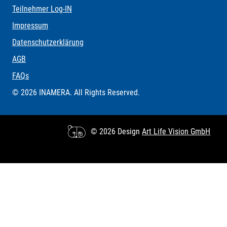
Teilnehmer Log-IN
Impressum
Datenschutzerklärung
AGB
FAQs
© 2026 INAMERA. All Rights Reserved.
© 2026 Design
Art Life Vision GmbH