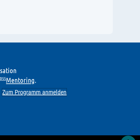
isation
oss
Mentoring
.
Zum Programm anmelden