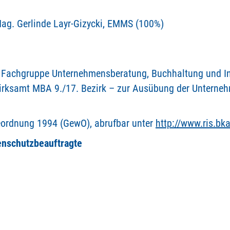
Mag. Gerlinde Layr-Gizycki, EMMS (100%)
, Fachgruppe Unternehmensberatung, Buchhaltung und I
rksamt MBA 9./17. Bezirk – zur Ausübung der Unterneh
eordnung 1994 (GewO), abrufbar unter
http://www.ris.bka
enschutzbeauftragte