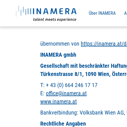
Über INAMERA
A
übernommen von
https://inamera.at/
INAMERA gmbh
Gesellschaft mit beschränkter Haftun
Türkenstrasse 8/1, 1090 Wien, Österr
T: + 43 (0) 664 246 17 17
E:
office@inamera.at
www.inamera.at
Bankverbindung: Volksbank Wien AG
Rechtliche Angaben