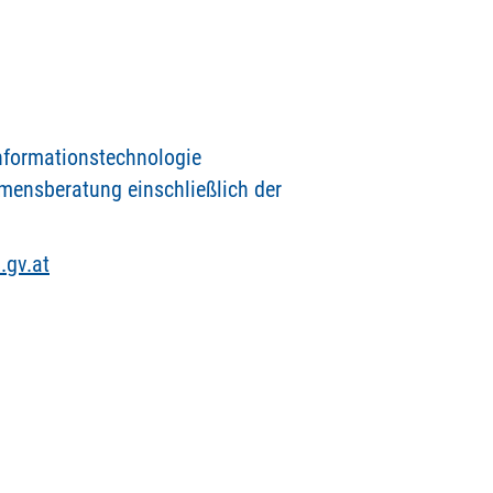
nformationstechnologie
mensberatung einschließlich der
.gv.at