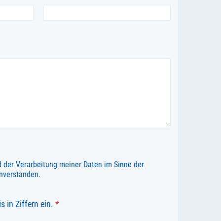
 der Verarbeitung meiner Daten im Sinne der
nverstanden.
s in Ziffern ein.
*