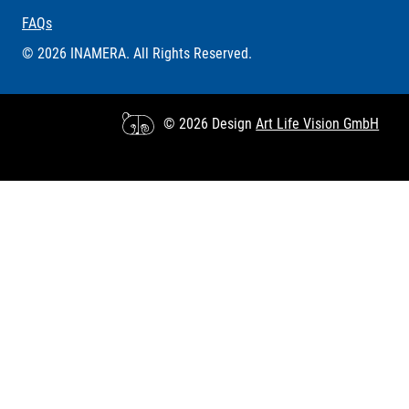
FAQs
© 2026 INAMERA. All Rights Reserved.
© 2026 Design
Art Life Vision GmbH