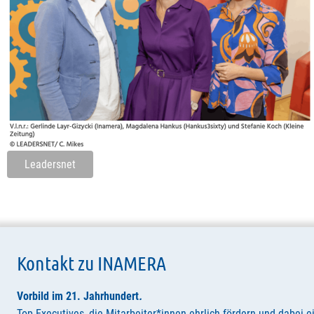
Leadersnet
Kontakt zu INAMERA
Vorbild im 21. Jahrhundert
.
Top Executives, die Mitarbeiter*innen ehrlich fördern und dabei e