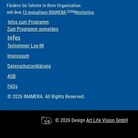
Fördern Sie Talente in Ihrer Organisation
Cross
mit dem
12-monatigen INAMERA
Mentoring
.
Infos zum Programm
Zum Programm anmelden
Infos
Teilnehmer Log-IN
Impressum
Datenschutzerklärung
AGB
FAQs
© 2026 INAMERA. All Rights Reserved.
© 2026 Design
Art Life Vision GmbH