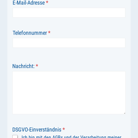
E-Mail-Adresse
*
Telefonnummer
*
Nachricht:
*
DSGVO-Einverständnis
*
Ich bin mit den
AGBs
und der Verarbeitung meiner