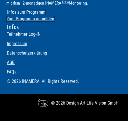
Cross
mit dem
12-monatigen INAMERA
Mentoring
.
Infos zum Programm
Zum Programm anmelden
Infos
Teilnehmer Log-IN
Impressum
Datenschutzerklärung
AGB
FAQs
© 2026 INAMERA. All Rights Reserved.
© 2026 Design
Art Life Vision GmbH