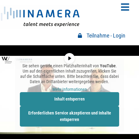
Teilnahme - Login
Teilnahme Login
Sie sehen gerade einen Platzhalterinhalt von
YouTube
.
Um auf den eigentlichen Inhalt zuzugreifen, klicken Sie
auf die Schaltfläche unten. Bitte beachten Sie, dass dabei
Daten an Drittanbieter weitergegeben werden.
Mehr Informationen
Inhalt entsperren
Erforderlichen Service akzeptieren und Inhalte
entsperren