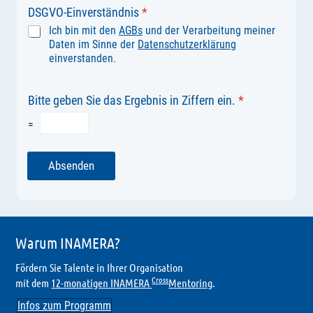
DSGVO-Einverständnis
*
Ich bin mit den
AGBs
und der Verarbeitung meiner
Daten im Sinne der
Datenschutzerklärung
einverstanden.
Bitte geben Sie das Ergebnis in Ziffern ein.
*
=
Absenden
Warum INAMERA?
Fördern Sie Talente in Ihrer Organisation
Cross
mit dem
12-monatigen INAMERA
Mentoring
.
Infos zum Programm