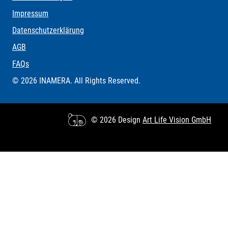
Impressum
Datenschutzerklärung
AGB
FAQs
© 2026 INAMERA. All Rights Reserved.
© 2026 Design
Art Life Vision GmbH