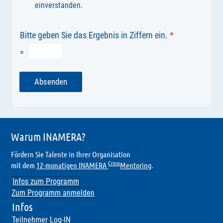
einverstanden.
Bitte geben Sie das Ergebnis in Ziffern ein.
*
=
Absenden
Warum INAMERA?
Fördern Sie Talente in Ihrer Organisation
Cross
mit dem
12-monatigen INAMERA
Mentoring
.
Infos zum Programm
Zum Programm anmelden
Infos
Teilnehmer Log-IN