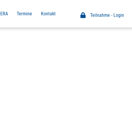
MERA
Termine
Kontakt
Teilnahme - Login
Teilnahme Login