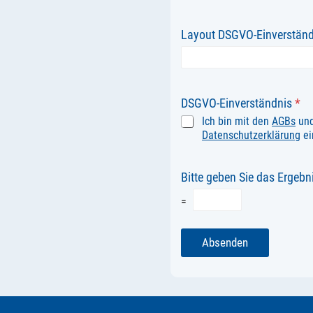
Layout DSGVO-Einverständ
DSGVO-Einverständnis
*
Ich bin mit den
AGBs
und
Datenschutzerklärung
ei
Bitte geben Sie das Ergebni
=
Absenden