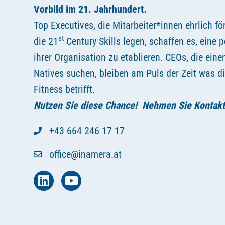
Vorbild im 21. Jahrhundert
.
Top Executives, die Mitarbeiter*innen ehrlich f
st
die 21
Century Skills legen, schaffen es, eine 
ihrer Organisation zu etablieren. CEOs, die eine
Natives suchen, bleiben am Puls der Zeit was d
Fitness betrifft.
Nutzen Sie diese Chance! Nehmen Sie Kontakt 
+43 664 246 17 17
office@inamera.at