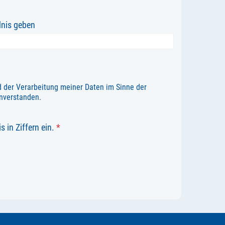
nis geben
 der Verarbeitung meiner Daten im Sinne der
nverstanden.
s in Ziffern ein.
*