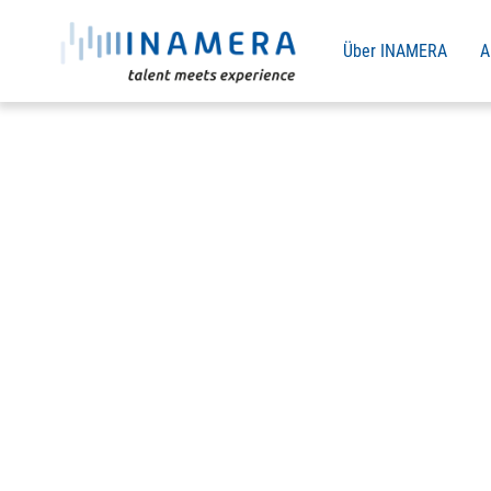
Über INAMERA
A