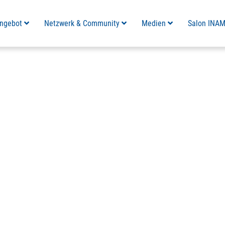
ngebot
Netzwerk & Community
Medien
Salon INA