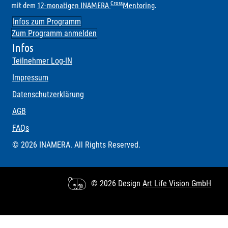
Cross
mit dem
12-monatigen INAMERA
Mentoring
.
Infos zum Programm
Zum Programm anmelden
Infos
Teilnehmer Log-IN
Impressum
Datenschutzerklärung
AGB
FAQs
© 2026 INAMERA. All Rights Reserved.
© 2026 Design
Art Life Vision GmbH