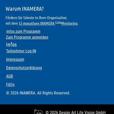
Warum INAMERA?
Fördern Sie Talente in Ihrer Organisation
Cross
mit dem
12-monatigen INAMERA
Mentoring
.
Infos zum Programm
Zum Programm anmelden
Infos
Teilnehmer Log-IN
Impressum
Datenschutzerklärung
AGB
FAQs
© 2026 INAMERA. All Rights Reserved.
© 2026 Design
Art Life Vision GmbH