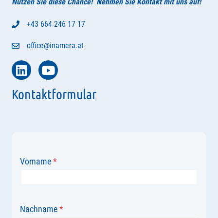
Nutzen Sie diese Chance! Nehmen Sie Kontakt mit uns auf!
+43 664 246 17 17
office@inamera.at
Kontaktformular
Vorname
*
Nachname
*